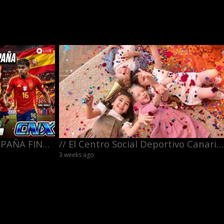
PREVIA ARGENTINA Vs ESPAÑA FINAL MUNDIAL 2026
// El Centro Social Deportivo Canario Venezolano se viste de fiesta para celebrar el Día del Niño
3 weeks ago