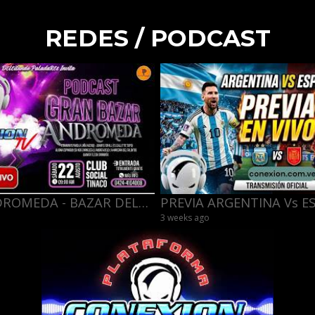
REDES / PODCAST
PROMO ANDROMEDA - BAZAR DELEITANDO PALADARES -- 22/08/26
3 weeks ago