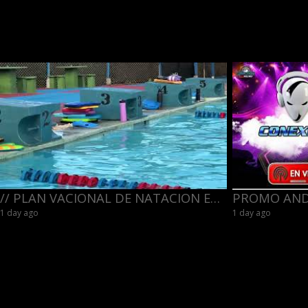
// PLAN VACIONAL DE NATACION EN EL CLUB CANARIAS. MIRA EL VIDEO.
1 day ago
1 day ago