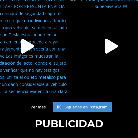
Ver mas
Siguenos en Instagram
PUBLICIDAD