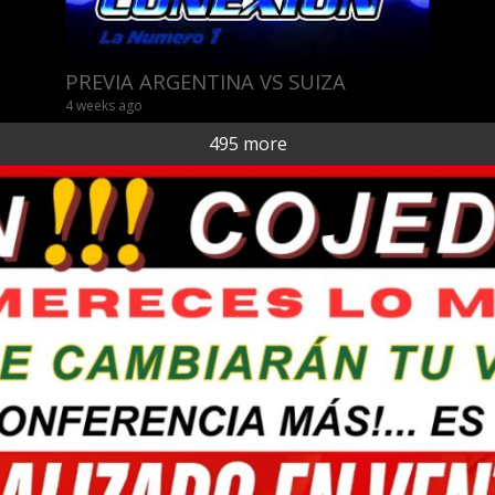
PREVIA ARGENTINA VS SUIZA
4 weeks ago
495 more