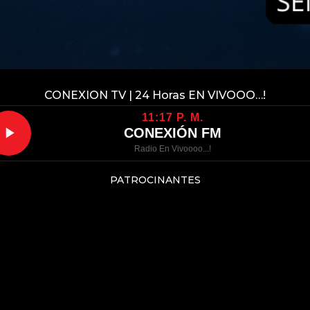
CONEXION TV | 24 Horas EN VIVOOO…!
11:17 P. M.
CONEXIÓN FM
Radio En Vivoooo...!
PATROCINANTES